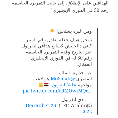
الهدافين على الإطلاق، إلى جانب التمريرة الحاسمة
رقم 50 في الدوري الإنجليزي”.
ومن غيره يستحق!
سجل هدف جعله يعادل رقم السير
كيني دالجليش كسابع هدافي ليفربول
عبر التاريخ وقدم التمريرة الحاسمة
رقم 50 له في الدوري الإنجليزي
الممتاز.
عن جدارة، الملك
المصري
@MoSalah
هو لاعب
مواجهة
#فيلا_ليفربول
pic.twitter.com/eRMOwiMQcr
— نادي ليفربول
December 26,
(@LFC_Arabic)
2022