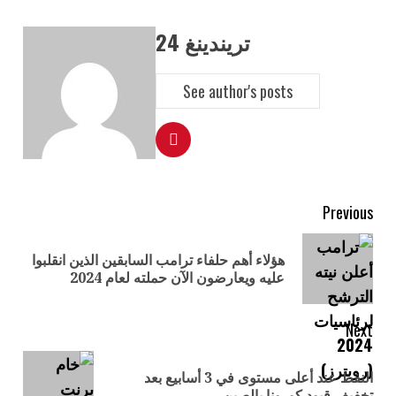
تريندينغ 24
See author's posts
Previous
هؤلاء أهم حلفاء ترامب السابقين الذين انقلبوا
عليه ويعارضون الآن حملته لعام 2024
Next
النفط عند أعلى مستوى في 3 أسابيع بعد
تخفيف قيود كورونا بالصين