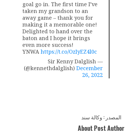
goal go in. The first time I’ve
taken my grandson to an
away game – thank you for
making it a memorable one!
Delighted to hand over the
baton and I hope it brings
even more success!
YNWA
https://t.co/OzIyEZ4l0c
— Sir Kenny Dalglish
(@kennethdalglish)
December
26, 2022
المصدر : وكالة سند
About Post Author