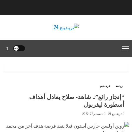
رياضة
كرة قدم
“إنجاز رائع”.. شاهد- صلاح يعادل أهداف
أسطورة ليفربول
تريندينغ 24
ديسمبر 27, 2022