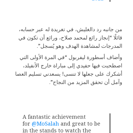
من جانبه رد دالغليش، في تغريدة له عبر حسابه،
قائلًا “إنجاز رائع لمحمد صلاح، ورائع أن تكون في
المدرجات لمشاهدة الهدف وهو يُسجل”.
وأضاف أسطورة ليفربول “في المرة الأولى التي
اصطحبت فيها حفيدي إلى مباراة خارج الأنفيلد،
أشكرك على جعلها لا تنسى! يسعدني تسليم العصا
وآمل أن تحقق المزيد من النجاح”.
A fantastic achievement
for
@MoSalah
and great to be
in the stands to watch the