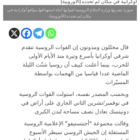
صورة نشرتها وزارة الدفاع الروسية لقواتها أثناء استهدافها مواقع أوكرانية في
مكان لم تحدده (الأوروبية)
قال محللون ومدونون إن القوات الروسية تتقدم
شرقي أوكرانيا بأسرع وتيرة منذ الأيام الأولى
للحرب، بينما أعلنت كييف أن روسيا شنّت الليلة
الماضية عددا قياسيا من الهجمات بواسطة
المسيّرات.
وبحسب المصدر نفسه، استولت القوات الروسية
في نوفمبر/تشرين الثاني الجاري على أراض في
دونيتسك تعادل نصف مساحة لندن الكبرى.
وقالت مجموعة “أجنتستيفو” الإعلامية الروسية
المستقلة إن الجيش الروسي سيطر الأسبوع