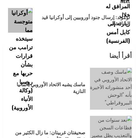
Next
لوموند: إرسال جنود أوروبيين إلى أوكرانيا قيد
المناقشة
أقرأ أيضا
ماسك يشبه الاتحاد الأوروبي بألمانيا
النازية
صحيفتان غربيتان: ما زال الكثير من