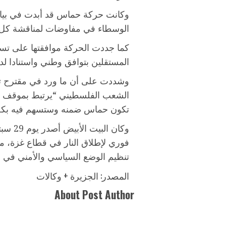
وكانت حركة حماس قد أبدت في بيانه
الوسطاء في مفاوضات لمناقشة كل الت
كما جددت الحركة موافقتها على تسل
المستقلين بتوافق وطني واستنادا ل
وشددت على أن ما ورد في مقترح 
الشعب الفلسطيني “يرتبط بموقف 
تكون حماس ضمنه وستسهم فيه بكل
فوري لإطلاق النار في قطاع غزة، متب
تنظيم الوضع السياسي والأمني في ا
المصدر: الجزيرة + وكالات
About Post Author