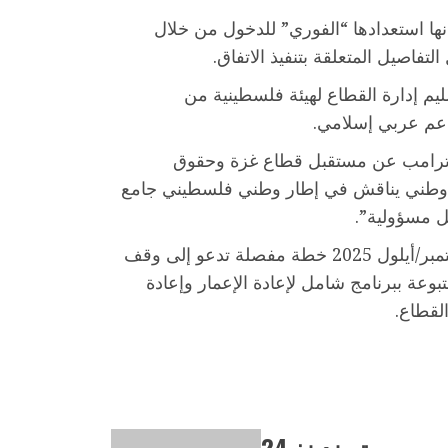
ا استعدادها “الفوري” للدخول من خلال
فاصيل المتعلقة بتنفيذ الاتفاق.
يم إدارة القطاع لهيئة فلسطينية من
دعم عربي إسلامي.
ترامب عن مستقبل قطاع غزة وحقوق
وطني يناقش في إطار وطني فلسطيني جامع
 مسؤولية”.
وكان البيت الأبيض أصدر يوم 29 سبتمبر/أيلول 2025 خطة مفصلة تدعو إلى وقف
وعة ببرنامج شامل لإعادة الإعمار وإعادة
لقطاع.
تريندينغ 24