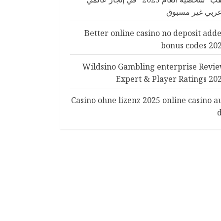
ربي غير مسبوق
Better online casino no deposit add
bonus codes 20
Wildsino Gambling enterprise Revi
Expert & Player Ratings 20
Casino ohne lizenz 2025 online casino a