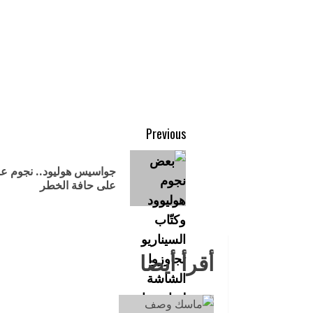
Previous
جواسيس هوليود.. نجوم عا
على حافة الخطر
أقرأ أيضا