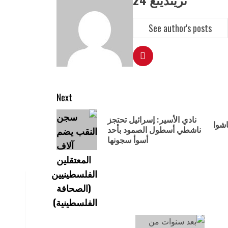
See author's posts
Next
نادي الأسير: إسرائيل تحتجز
شوا
ناشطي أسطول الصمود بأحد
أسوأ سجونها