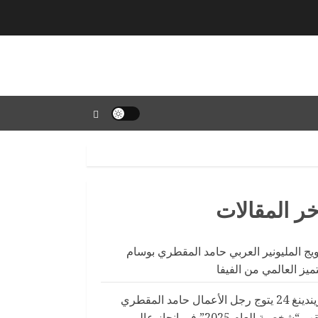
خر المقالات
ويج المليونير العربي حامد المقطري بوسام
تميز العالمي من الفيفا
تريندينغ 24 يتوج رجل الأعمال حامد المقطري
بلقب “شخصية العام 2025” في إنجاز عالمي