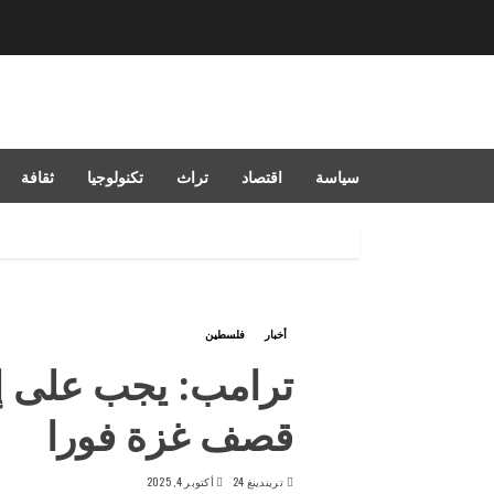
سياسة
اقتصاد
تراث
تكنولوجيا
ثقافة
أخبار
فلسطين
ترامب: يجب على إ
قصف غزة فورا
تريندينغ 24
أكتوبر 4, 2025