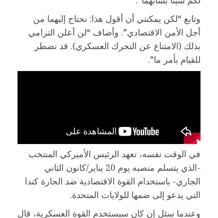
لكم شيئا بشأنهما”.
وتابع “لكن يمكنني أن أقول هذا: نحتاج إليهما من
أجل الأمن الاقتصادي”. وأضاف “لن أعلن التزامي
بذلك (الامتناع عن التحرك العسكري). قد نضطر
للقيام بأمر ما”.
في الوقت نفسه، تعهد الرئيس الأميركي المنتخب
-الذي يتسلم منصبه يوم 20 يناير/كانون الثاني
الجاري- باستخدام القوة الاقتصادية ضد الجارة كندا
التي يدعو إلى ضمها للولايات المتحدة.
وعندما سئل إن كان سيستخدم القوة العسكرية، قال