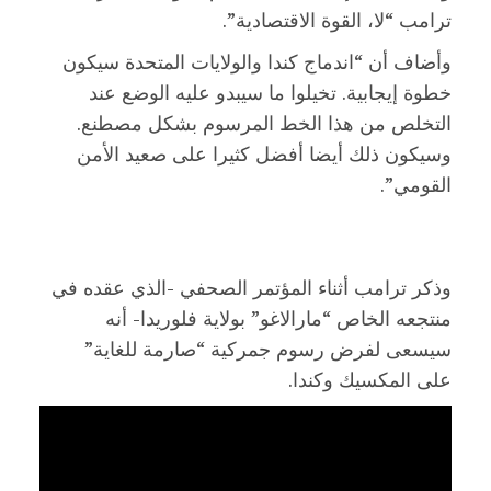
ترامب “لا، القوة الاقتصادية”.
وأضاف أن “اندماج كندا والولايات المتحدة سيكون
خطوة إيجابية. تخيلوا ما سيبدو عليه الوضع عند
التخلص من هذا الخط المرسوم بشكل مصطنع.
وسيكون ذلك أيضا أفضل كثيرا على صعيد الأمن
القومي”.
وذكر ترامب أثناء المؤتمر الصحفي -الذي عقده في
منتجعه الخاص “مارالاغو” بولاية فلوريدا- أنه
سيسعى لفرض رسوم جمركية “صارمة للغاية”
على المكسيك وكندا.