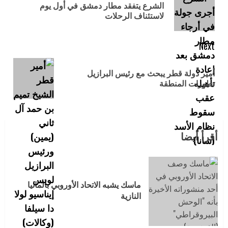
الشرع يتفقد مطار دمشق في أول يوم
لاستئناف الرحلات
Next
أمير دولة قطر يبحث مع رئيس البرازيل
تطورات المنطقة
أقرأ أيضا
ماسك يشبه الاتحاد الأوروبي بألمانيا
النازية