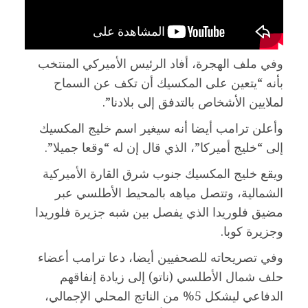
وفي ملف الهجرة، أفاد الرئيس الأميركي المنتخب
بأنه “يتعين على المكسيك أن تكف عن السماح
لملايين الأشخاص بالتدفق إلى بلادنا”.
وأعلن ترامب أيضا أنه سيغير اسم خليج المكسيك
إلى “خليج أميركا”، الذي قال إن له “وقعا جميلا”.
ويقع خليج المكسيك جنوب شرق القارة الأميركية
الشمالية، وتتصل مياهه بالمحيط الأطلسي عبر
مضيق فلوريدا الذي يفصل بين شبه جزيرة فلوريدا
وجزيرة كوبا.
وفي تصريحاته للصحفيين أيضا، دعا ترامب أعضاء
حلف شمال الأطلسي (ناتو) إلى زيادة إنفاقهم
الدفاعي ليشكل 5% من الناتج المحلي الإجمالي،