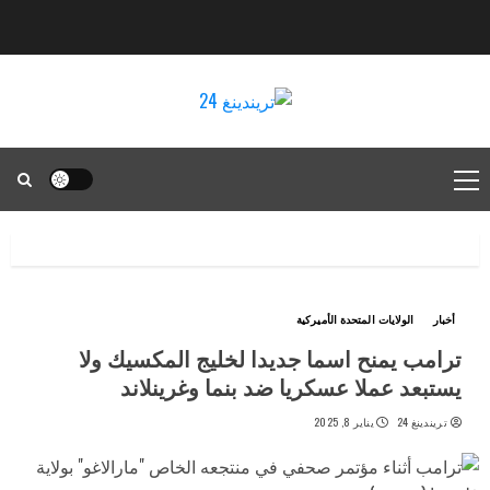
أخبار
الولايات المتحدة الأميركية
ترامب يمنح اسما جديدا لخليج المكسيك ولا
يستبعد عملا عسكريا ضد بنما وغرينلاند
تريندينغ 24
يناير 8, 2025