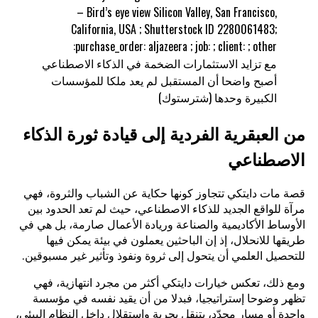
مع تزايد الاستثمارات الضخمة في الذكاء الاصطناعي
أصبح واضحا أن المستقبل لم يعد ملكا للمؤسسات
الكبيرة وحدها (شترستوك)
من العبقرية الفردية إلى قيادة ثورة الذكاء
الاصطناعي
قصة مات دايتكي تتجاوز كونها حكاية عن الشباب والثروة، فهي
مرآة للواقع الجديد للذكاء الاصطناعي، حيث لم تعد الحدود بين
الأوساط الأكاديمية والصناعة وريادة الأعمال صارمة، بل هي في
طريقها للانحلال، إذ إن الباحثين يعملون في بيئة يمكن فيها
للتحصيل العلمي أن يتحول إلى ثروة ونفوذ وتأثير غير مسبوقين.
ومع ذلك، تعكس خيارات دايتكي أكثر من مجرد انتهازية، فهي
تظهر وضوحا إستراتيجيا، فبدلا من أن يقيد نفسه في مؤسسة
واحدة أو مسار محدّد، يتنقل بحرية واستقلال داخل النظام البيئي،