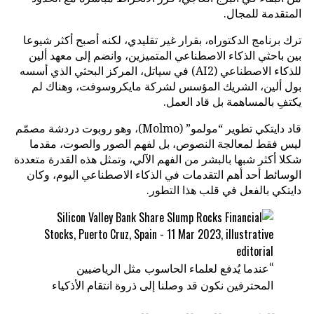
المتقدمة للمجال.
ترك برنامج الدكتوراه، بقرار غير تقليدي، لكنه أصبح أكثر شيوعا
بين باحثي الذكاء الاصطناعي المتميزين، وانضم إلى معهد ألين
للذكاء الاصطناعي (AI2) في سياتل، المركز البحثي الذي أسسه
بول ألين، الشريك المؤسس لشركة مايكروسوفت، وهناك لم
يكتفِ بالمساهمة بل قاد العمل.
قاد دايتكي تطوير “مولمو” (Molmo)، وهو روبوت دردشة مصمّم
ليس فقط لمعالجة النصوص، بل لفهم الصور والصوت، مقدما
شكلا أكثر شبها بالبشر من الفهم الآلي، وتمثل هذه القدرة متعددة
الوسائط أحد أهم التقدمات في الذكاء الاصطناعي اليوم، وكان
دايتكي بالفعل في قلب هذا التطور.
“عندما يُدفع لعلماء الحاسوب مثل الرياضيين
المحترفين نكون قد وصلنا إلى ذروة انتقام الأذكياء