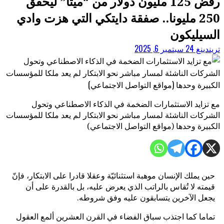
رفض 125 مليون دولار من “ميتا” ليحقق
250 مليونا.. صفقة دايتكي التي هزت وادي
السيليكون
تريندينغ 24
سبتمبر 6, 2025
مع تزايد الاستثمارات الضخمة في الذكاء الاصطناعي وتحول
الشركات الناشئة لمسار مباشر نحو الابتكار لم يعد ملكا للمؤسسات
الكبيرة وحدها (مواقع التواصل الاجتماعي)
حين يملك الإنسان موهبة استثنائيّة وعقلا قادرا على الابتكار، فإنّ
قيمته لا تُقاس بالراتب الذي يعرض عليه، بل بالقدرة على أن
يجعل الآخرين يتسابقون عليه وفق شروطه.
تماما كما اجتذب سباق الفضاء في القرن العشرين ألمع العقول