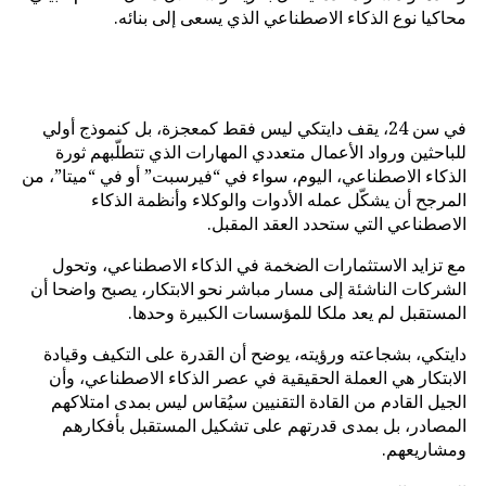
محاكيا نوع الذكاء الاصطناعي الذي يسعى إلى بنائه.
في سن 24، يقف دايتكي ليس فقط كمعجزة، بل كنموذج أولي
للباحثين ورواد الأعمال متعددي المهارات الذي تتطلّبهم ثورة
الذكاء الاصطناعي، اليوم، سواء في “فيرسبت” أو في “ميتا”، من
المرجح أن يشكّل عمله الأدوات والوكلاء وأنظمة الذكاء
الاصطناعي التي ستحدد العقد المقبل.
مع تزايد الاستثمارات الضخمة في الذكاء الاصطناعي، وتحول
الشركات الناشئة إلى مسار مباشر نحو الابتكار، يصبح واضحا أن
المستقبل لم يعد ملكا للمؤسسات الكبيرة وحدها.
دايتكي، بشجاعته ورؤيته، يوضح أن القدرة على التكيف وقيادة
الابتكار هي العملة الحقيقية في عصر الذكاء الاصطناعي، وأن
الجيل القادم من القادة التقنيين سيُقاس ليس بمدى امتلاكهم
المصادر، بل بمدى قدرتهم على تشكيل المستقبل بأفكارهم
ومشاريعهم.