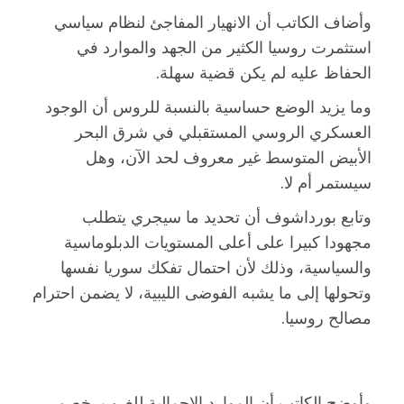
وأضاف الكاتب أن الانهيار المفاجئ لنظام سياسي
استثمرت روسيا الكثير من الجهد والموارد في
الحفاظ عليه لم يكن قضية سهلة.
وما يزيد الوضع حساسية بالنسبة للروس أن الوجود
العسكري الروسي المستقبلي في شرق البحر
الأبيض المتوسط غير معروف لحد الآن، وهل
سيستمر أم لا.
وتابع بورداشوف أن تحديد ما سيجري يتطلب
مجهودا كبيرا على أعلى المستويات الدبلوماسية
والسياسية، وذلك لأن احتمال تفكك سوريا نفسها
وتحولها إلى ما يشبه الفوضى الليبية، لا يضمن احترام
مصالح روسيا.
وأوضح الكاتب أن الموارد الإجمالية للغرب، خصم