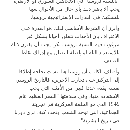
-بالنسبة لروسيا- في الاتجاهين السوري أو الأرمني،
يجب ألا يعتبر ذلك بأي حال من الأحوال سببا
للتشكيك في القدرات الإستراتيجية لروسيا.
وأبرز أن الشرط الأساسي لذلك هو القدرة على
الاعتراف بأن الأحداث تتطور أحيانا بشكل غير
مرغوب فيه بالنسبة لروسيا. لكن يجب أن يقترن ذلك
بالاستعداد التام لمواصلة النضال مع إدراك نقاط
الضعف.
وأضاف الكاتب أن روسيا هنا ليست بحاجة إطلاقا
إلى التركيز على تجارب الآخرين، فالتاريخ الروسي
نفسه يقدم عددا كبيرا من الأمثلة التي يجب
الاستفادة منها، وفي مقدمتها “النصر العظيم عام
1945 الذي هو الحلقة المركزية في تجربتنا
الجماعية، التي توحد الشعب وتحدد كيف نرى دورنا
في تاريخ البشرية”.