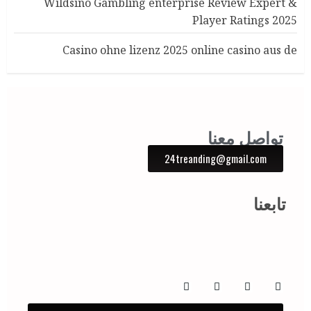
Wildsino Gambling enterprise Review Expert &
Player Ratings 2025
Casino ohne lizenz 2025 online casino aus de
تواصل معنا
24treanding@gmail.com
تابعنا