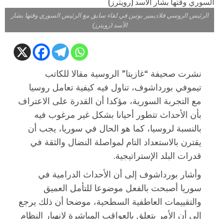
الرئيس الروسي فلاديمير بوتين في لقاء سابق مع الرئيس السوري وقتها بشار
الأسد (رويترز)
نشرت صحيفة “غازيتا” الروسية مقالا للكاتب
تيموفي بورداشوف، تناول فيه كيفية تعامل روسيا
مع التجربة السورية، مؤكدا أن القدرة على الاعتراف
بأن الأحداث تتطور أحيانا بشكل غير مرغوب فيه
بالنسبة لروسيا، كما هو الحال في سوريا، يجب أن
يقترن بالاستعداد التام لمواصلة النضال والثقة في
قدرات البلد الإستراتيجية.
وأشار بورداشوف إلى أن الأحداث الدرامية في
سوريا أصبحت بالفعل موضوعا للتأمل العميق
والتقييمات العاطفية السطحية، موضحا أن ذلك يرجع
إلى أن الأمر يتعلق بالعواقب المباشرة لانهيار النظام