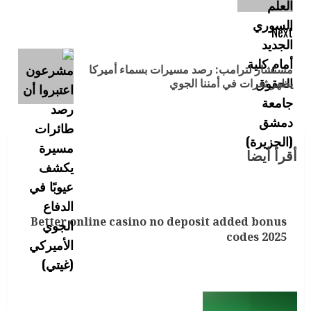
Next
مستشار لترامب: رصد مسيرات بسماء أميركا
يظهر ثغرات في أمننا الجوي
أقرأ أيضا
Better online casino no deposit added bonus
codes 2025