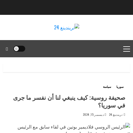
سوريا
سياسة
صحيفة روسية: كيف ينبغي لنا أن نفسر ما جرى
في سوريا؟
تريندينغ 24
ديسمبر 15, 2024