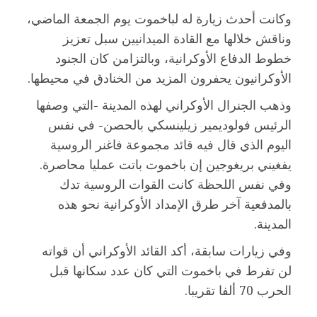
وكانت أحدث زيارة له لباخموت يوم الجمعة الماضي،
وناقش خلالها مع القادة الميدانيين سبل تعزيز
خطوط الدفاع الأوكرانية، وبالتزامن كان الجنود
الأوكرانيون يحفرون المزيد من الخنادق في محيطها.
وذهب الجنرال الأوكراني لهذه المدينة -التي وصفها
الرئيس فولوديمير زيلينسكي بالحصن- في نفس
اليوم الذي قال فيه قائد مجموعة فاغنر الروسية
يفغيني بريغوجين إن باخموت باتت عمليا محاصرة.
وفي نفس اللحظة كانت القوات الروسية تدك
بالمدفعية آخر طرق الإمداد الأوكرانية نحو هذه
المدينة.
وفي زيارات سابقة، أكد القائد الأوكراني أن قواته
لن تفرط في باخموت التي كان عدد سكانها قبل
الحرب 70 ألفا تقريبا.