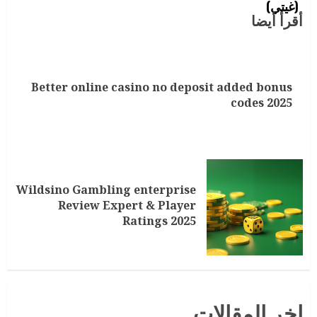
أقرأ أيضا
Better online casino no deposit added bonus
codes 2025
Wildsino Gambling enterprise
Review Expert & Player
Ratings 2025
اخر المقالات