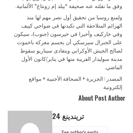
وفق ما نقلته عنه صحيفة “بيلد إم زونتاغ” الألمانية.
ولمنع روسيا من تحقيق أول نصر مهم لها منذ
الهزائم المتلاحقة التي تكبدتها في ضواحي كييف
وفي خاركيف وأخيرا في خيرسون (جنوب)، سيكون
على الجنرال سيرسكي أن يحسم معركة باخموت
لصالح الجيش الأوكراني ويتفادى سيناريو سقوط
مدينة سوليدار القريبة منها في يناير/كانون الأول
الماضي.
المصدر : الجزيرة + الصحافة الأجنبية + مواقع
إلكترونية
About Post Author
تريندينغ 24
See author's posts