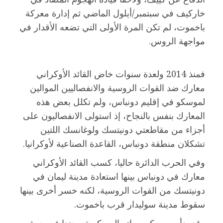
خاركيف في سبتمبر/أيلول الماضي ثم إدارة معركة
باخموت، لم تكن المرة الأولى التي تضعه الأقدار في
مواجهة الروس.
فمنذ 2014 ولعدة سنوات خاض القائد الأوكراني
معارك ضد القوات الروسية والانفصاليين الموالين
لموسكو في إقليم دونباس، ولم تكلل بعض هذه
المعارك بنفس بالنجاح، إذ استولى الانفصاليون على
أجزاء من مقاطعتي دونيتسك ولوغانسك اللتين
تشكلان منطقة دونباس، القاعدة الصناعية لأوكرانيا.
وفي الحرب الدائرة حاليا، كسب القائد الأوكراني
معارك في دونباس بينها استعادة مدينة ليمان في
دونيتسك من القوات الروسية، لكنه خسر أخرى بينها
سقوط مدينة سوليدار قرب باخموت.