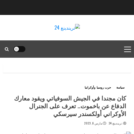
سياسة
حرب روسيا وأوكرانيا
كان مجندا في الجيش السوفياتي ويقود معارك
الدفاع عن باخموت.. تعرف على الجنرال
الأوكراني أولكسندر سيرسكي
تريندينغ 24
مارس 6, 2023