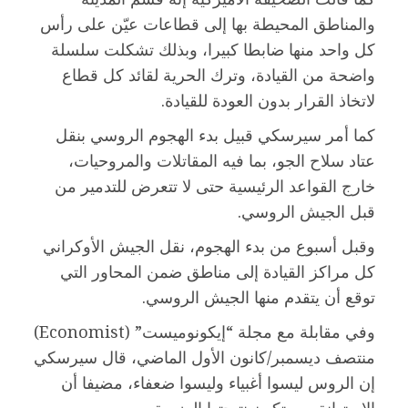
والمناطق المحيطة بها إلى قطاعات عيّن على رأس
كل واحد منها ضابطا كبيرا، وبذلك تشكلت سلسلة
واضحة من القيادة، وترك الحرية لقائد كل قطاع
لاتخاذ القرار بدون العودة للقيادة.
كما أمر سيرسكي قبيل بدء الهجوم الروسي بنقل
عتاد سلاح الجو، بما فيه المقاتلات والمروحيات،
خارج القواعد الرئيسية حتى لا تتعرض للتدمير من
قبل الجيش الروسي.
وقبل أسبوع من بدء الهجوم، نقل الجيش الأوكراني
كل مراكز القيادة إلى مناطق ضمن المحاور التي
توقع أن يتقدم منها الجيش الروسي.
وفي مقابلة مع مجلة “إيكونوميست” (Economist)
منتصف ديسمبر/كانون الأول الماضي، قال سيرسكي
إن الروس ليسوا أغبياء وليسوا ضعفاء، مضيفا أن
الاستهانة بهم تكون نتيجتها الهزيمة.