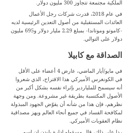
الملكية مجتمعة تتجاوز 300 مليون دولار.
في عام 2018، قدرت شركات رجل الأعمال
العائدات المستقبلية من أصول التعدين الرئيسية لديه
-كاموتو وموتاندا- بمبلغ 2.29 مليار دولار و695 مليون
دولار على التوالي.
الصداقة مع كابيلا
في مايو/أيار الماضي، عارض 4 أعضاء على الأقل
في الكونغرس الأميركي هذا الاقتراح، الذي شعروا
أنه سيسمح للملياردير بإثراء نفسه بشكل أكبر من
الأصول المكتسبة بطريقة غير مشروعة. ومن وجهة
نظرهم، فإن هذا من شأنه أن يقوّض الجهود المبذولة
لمكافحة الفساد في جميع أنحاء العالم ويهز مصداقية
نظام العقوبات الأميركي.
ردا على ذلك، قال مسؤولو إدارة بايدن إن اسم