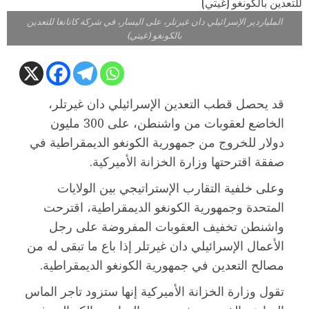
الملياردير الإسرائيلي دان غيرتلر، على اليسار، في شركة كاتانغا للتعدين
بالكونغو (غيتي)
قد يحصل قطب التعدين الإسرائيلي دان غيرتلر،
الخاضع لعقوبات من واشنطن، على 300 مليون
دولار للخروج من جمهورية الكونغو الديمقراطية في
صفقة اقترحتها وزارة الخزانة الأميركية.
وعلى خلفية التقارب الإستراتيجي بين الولايات
المتحدة وجمهورية الكونغو الديمقراطية، اقترحت
واشنطن تخفيف العقوبات المفروضة على رجل
الأعمال الإسرائيلي دان غيرتلر إذا باع ما تبقى له من
مصالح التعدين في جمهورية الكونغو الديمقراطية.
تقول وزارة الخزانة الأميركية إنها ستزود تاجر الماس