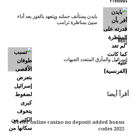
بايدن يستأنف حملته ويتعهد بالفوز بعد أداء
سيئ بمناظرة ترامب
Next
إسرائيل والمأزق المتعدد الجبهات
أقرأ أيضا
Better online casino no deposit added bonus
codes 2025