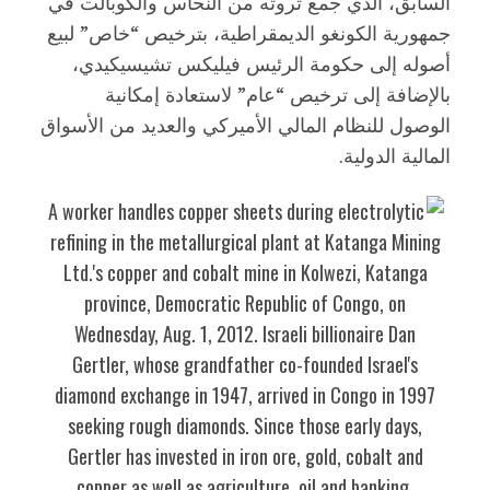
السابق، الذي جمع ثروته من النحاس والكوبالت في
جمهورية الكونغو الديمقراطية، بترخيص “خاص” لبيع
أصوله إلى حكومة الرئيس فيليكس تشيسيكيدي،
بالإضافة إلى ترخيص “عام” لاستعادة إمكانية
الوصول للنظام المالي الأميركي والعديد من الأسواق
المالية الدولية.