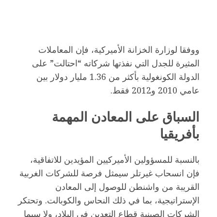
ووفقا لوزارة الخزانة الأميركية، فإن المعاملات
المثيرة للجدل التي نفذتها شركاته “احتالت” على
الدولة الكونغولية بأكثر من 1.36 مليار دولار بين
عامي 2010 و2012 فقط.
السباق على المعادن المهمة
بأفريقيا
بالنسبة للمسؤولين الأميركيين المؤيدين للاتفاقية،
فإن انسحاب غيرتلر سيمثل فرصة للشركات الغربية
القريبة من واشنطن للوصول إلى المعادن
الإستراتيجية، بما في ذلك النحاس والكوبالت. وتحتكر
الشركات الصينية قطاع التعدين في البلاد، ولا سيما