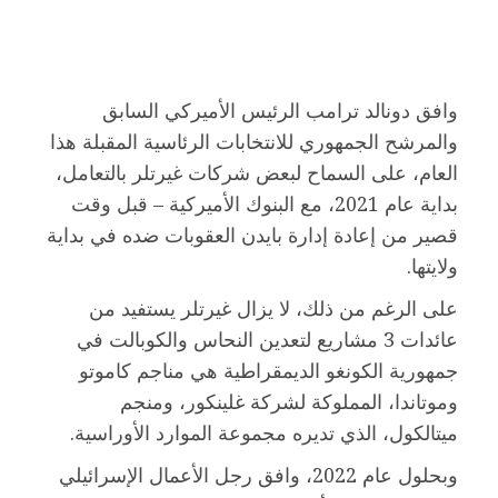
وافق دونالد ترامب الرئيس الأميركي السابق
والمرشح الجمهوري للانتخابات الرئاسية المقبلة هذا
العام، على السماح لبعض شركات غيرتلر بالتعامل،
بداية عام 2021، مع البنوك الأميركية – قبل وقت
قصير من إعادة إدارة بايدن العقوبات ضده في بداية
ولايتها.
على الرغم من ذلك، لا يزال غيرتلر يستفيد من
عائدات 3 مشاريع لتعدين النحاس والكوبالت في
جمهورية الكونغو الديمقراطية هي مناجم كاموتو
وموتاندا، المملوكة لشركة غلينكور، ومنجم
ميتالكول، الذي تديره مجموعة الموارد الأوراسية.
وبحلول عام 2022، وافق رجل الأعمال الإسرائيلي