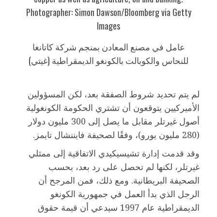
عامل في مصنع المعادن بمنجم شركة كاتانغا
للنحاس والكوبالت بالكونغو الديمقراطية (غيتي)
لم يتم تحديد شروط الصفقة بعد، لكن المسؤولين
الأميركيين يتوقعون أن تشتري الحكومة الكونغولية
أصول غيرتلر مقابل ما يصل إلى 300 مليون دولار
(280 مليون يورو)، وفقًا لصحيفة فايننشال تايمز.
وقد قدمت إدارة تشيسيكيدي الاتفاقية إلى ممثلي
غيرتلر، لكنها لم تحصل على رد بعد، بحسب
الصحيفة البريطانية. ومع ذلك، فمن المرجح أن
الرجل الذي بدأ العمل في جمهورية الكونغو
الديمقراطية عام 1997 سيدعي أن قيمة حقوق