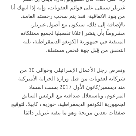
غيرتلر سيبقى على قوائم العقوبات، وإنه إذا انتهك أيا
من بنود الاتفاقية، فقد يتم سحب رخصته العامة.
بالإضافة إلى ذلك، سيكون بيع أصول غيرتلر،
مشروطًا بأن ينشر إعلانا تفصيليا لجميع ممتلكاته
المتبقية في جمهورية الكونغو الديمقراطية، يليه
التحقق من قِبَل جهة فحص مستقلة.
وتعرض رجل الأعمال الإسرائيلي وحوالي 30 من
شركاته لعقوبات من قبل وزارة الخزانة الأميركية
منذ ديسمبر/كانون الأول 2017 بسبب الفساد
المزعوم، وباستغلال صداقته مع الرئيس السابق
لجمهورية الكونغو الديمقراطية، جوزيف كابيلا، لتوقيع
صفقات تعدين مربحة وهو ما ينفيه غيرتلر دائمًا.