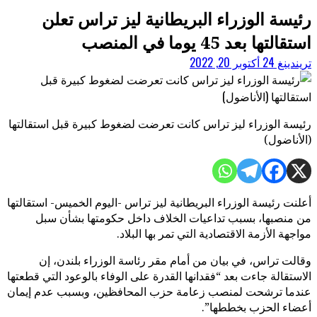
رئيسة الوزراء البريطانية ليز تراس تعلن
استقالتها بعد 45 يوما في المنصب
تريندينغ 24
أكتوبر 20, 2022
رئيسة الوزراء ليز تراس كانت تعرضت لضغوط كبيرة قبل استقالتها
(الأناضول)
أعلنت رئيسة الوزراء البريطانية ليز تراس -اليوم الخميس- استقالتها
من منصبها، بسبب تداعيات الخلاف داخل حكومتها بشأن سبل
مواجهة الأزمة الاقتصادية التي تمر بها البلاد.
وقالت تراس، في بيان من أمام مقر رئاسة الوزراء بلندن، إن
الاستقالة جاءت بعد “فقدانها القدرة على الوفاء بالوعود التي قطعتها
عندما ترشحت لمنصب زعامة حزب المحافظين، وبسبب عدم إيمان
أعضاء الحزب بخططها”.