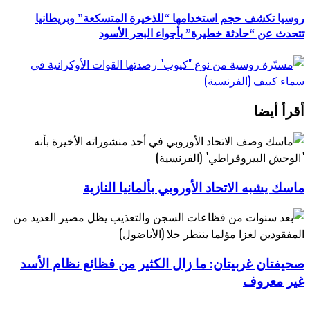
روسيا تكشف حجم استخدامها “للذخيرة المتسكعة” وبريطانيا
تتحدث عن “حادثة خطيرة” بأجواء البحر الأسود
أقرأ أيضا
ماسك يشبه الاتحاد الأوروبي بألمانيا النازية
صحيفتان غربيتان: ما زال الكثير من فظائع نظام الأسد
غير معروف