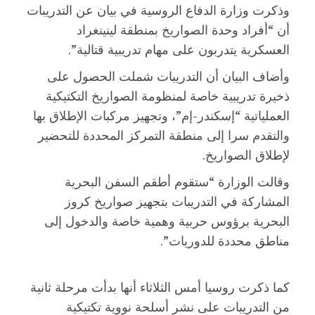
وذكرت وزارة الدفاع الروسية في بيان عن التدريبات
أن “أفراد وحدة الصواريخ بمنطقة لينينغراد
العسكرية يتدربون على مهام تدريبية قتالية”.
وأضاف البيان أن التدريبات شملت الحصول على
ذخيرة تدريبية خاصة لمنظومة الصواريخ التكتيكية
العملياتية “إسكندر-إم”، وتجهيز مركبات الإطلاق بها
والتقدم سرا إلى منطقة التمركز المحددة للتحضير
لإطلاق الصواريخ.
وقالت الوزارة “ستقوم أطقم السفن البحرية
المشاركة في التدريبات بتجهيز صواريخ كروز
البحرية برؤوس حربية وهمية خاصة والدخول إلى
مناطق محددة للدوريات”.
كما ذكرت روسيا أمس الثلاثاء أنها بدأت مرحلة ثانية
من التدريبات على نشر أسلحة نووية تكتيكية