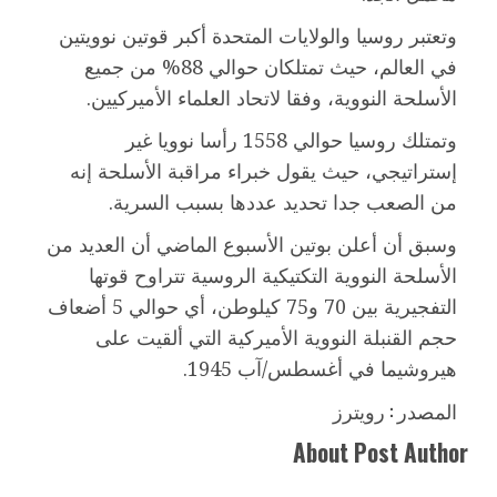
وتعتبر روسيا والولايات المتحدة أكبر قوتين نوويتين
في العالم، حيث تمتلكان حوالي 88% من جميع
الأسلحة النووية، وفقا لاتحاد العلماء الأميركيين.
وتمتلك روسيا حوالي 1558 رأسا نوويا غير
إستراتيجي، حيث يقول خبراء مراقبة الأسلحة إنه
من الصعب جدا تحديد عددها بسبب السرية.
وسبق أن أعلن بوتين الأسبوع الماضي أن العديد من
الأسلحة النووية التكتيكية الروسية تتراوح قوتها
التفجيرية بين 70 و75 كيلوطن، أي حوالي 5 أضعاف
حجم القنبلة النووية الأميركية التي ألقيت على
هيروشيما في أغسطس/آب 1945.
المصدر : رويترز
About Post Author