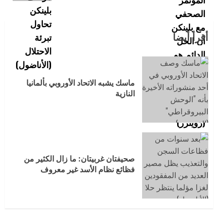
أقرأ أيضا
ماسك يشبه الاتحاد الأوروبي بألمانيا
النازية
صحيفتان غربيتان: ما زال الكثير من
فظائع نظام الأسد غير معروف