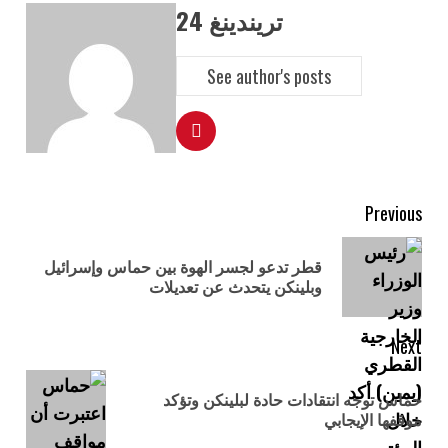
تريندينغ 24
See author's posts
Previous
قطر تدعو لجسر الهوة بين حماس وإسرائيل
وبلينكن يتحدث عن تعديلات
Next
حماس توجه انتقادات حادة لبلينكن وتؤكد
موقفها الإيجابي