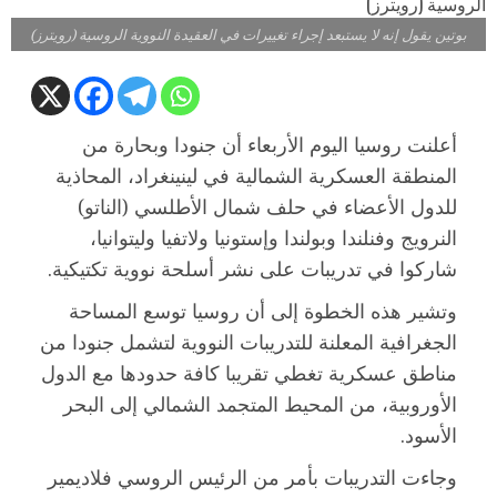
بوتين يقول إنه لا يستبعد إجراء تغييرات في العقيدة النووية الروسية (رويترز)
أعلنت روسيا اليوم الأربعاء أن جنودا وبحارة من
المنطقة العسكرية الشمالية في لينينغراد، المحاذية
للدول الأعضاء في حلف شمال الأطلسي (الناتو)
النرويج وفنلندا وبولندا وإستونيا ولاتفيا وليتوانيا،
شاركوا في تدريبات على نشر أسلحة نووية تكتيكية.
وتشير هذه الخطوة إلى أن روسيا توسع المساحة
الجغرافية المعلنة للتدريبات النووية لتشمل جنودا من
مناطق عسكرية تغطي تقريبا كافة حدودها مع الدول
الأوروبية، من المحيط المتجمد الشمالي إلى البحر
الأسود.
وجاءت التدريبات بأمر من الرئيس الروسي فلاديمير