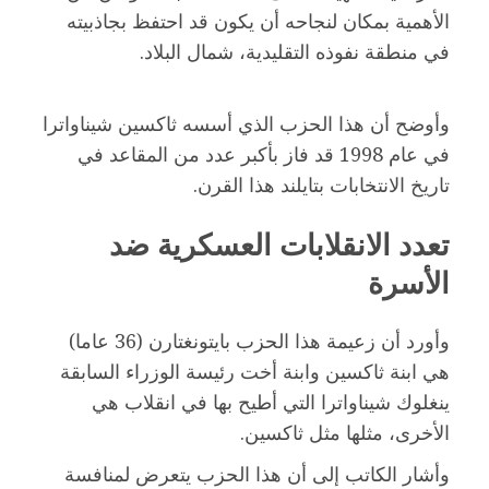
الأهمية بمكان لنجاحه أن يكون قد احتفظ بجاذبيته
في منطقة نفوذه التقليدية، شمال البلاد.
وأوضح أن هذا الحزب الذي أسسه ثاكسين شيناواترا
في عام 1998 قد فاز بأكبر عدد من المقاعد في
تاريخ الانتخابات بتايلند هذا القرن.
تعدد الانقلابات العسكرية ضد
الأسرة
وأورد أن زعيمة هذا الحزب بايتونغتارن (36 عاما)
هي ابنة ثاكسين وابنة أخت رئيسة الوزراء السابقة
ينغلوك شيناواترا التي أطيح بها في انقلاب هي
الأخرى، مثلها مثل ثاكسين.
وأشار الكاتب إلى أن هذا الحزب يتعرض لمنافسة