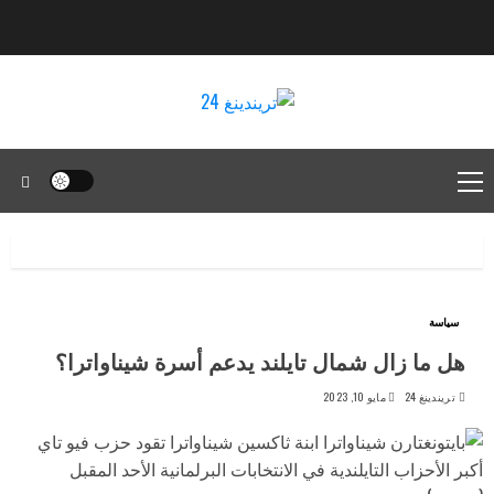
سياسة
هل ما زال شمال تايلند يدعم أسرة شيناواترا؟
تريندينغ 24
مايو 10, 2023