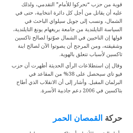
قوية من حزب “تحركوا للأمام” التقدمي، ولذلك
عليه أن يقاتل من أجل كل دائرة انتخابية، حتى في
الشمال، ونسب إلى جويل سيلواي الباحث في
السياسة التايلندية من جامعة بريغهام يونغ التايلندية،
قولها إن الناخبين في الشمال صوّتوا لصالح ثاكسين
وشقيقته، ومن المرجح أن يصوتوا الآن لصالح ابنة
ثاكسين لأسباب تتعلق بالهوية.
وقال إن استطلاعات الرأي الحديثة أظهرت أن حزب
فيو تاي سيحصل على 38% من المقاعد في
البرلمان المقبل. وأشار إلى أن الانقلاب الذي أطاح
بثاكسين في 2006 دعم جاذبية الأسرة.
حركة
القمصان الحمر