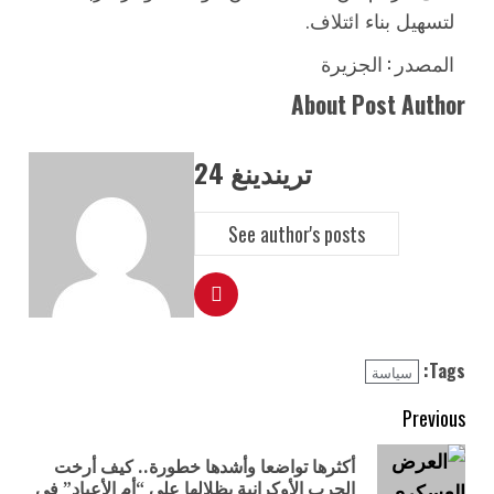
لتسهيل بناء ائتلاف.
المصدر : الجزيرة
About Post Author
تريندينغ 24
See author's posts
Tags:
سياسة
Previous
أكثرها تواضعا وأشدها خطورة.. كيف أرخت
الحرب الأوكرانية بظلالها على “أم الأعياد” في