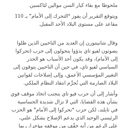
ملحوظا مع بقاء كبار السن موالين لثاكسين.
ويتوقع التقرير أن يفوز “التحرك إلى الأمام” بـ 110
مقاعد على مستوى البلاد الأحد المقبل.
وقال شانينتورن إن العديد من الناخبين الذين ظلوا
يصوتون لفيو تاي بدؤوا يتحولون إلى حزب (تحركوا
إلى الأمام)، وقد يكون أحد الأسباب هو الحذر
السياسي لفيو تاي، في حين أن الناخبين يتوقون إلى
التغيير المؤسسي الأعمق، وإلى إصلاحات لقوانين
البلاد الصارمة التي تُجرِّم انتقاد النظام الملكي.
وأشار إلى أن حزب فيو تاي يتجنب اتخاذ موقف قوي
بشأن هذه القضايا، التي لا تزال شديدة الحساسية
في تايلند، لكن حزب “تحركوا إلى الأمام” هو الحزب
الرئيسي الوحيد الذي يدعم الإصلاح بشكل علني،
على الرغم من أنه خفّف من موقفه مؤخرا، ربما