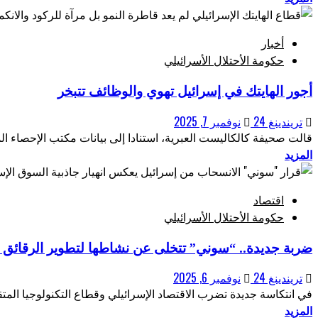
أخبار
حكومة الأحتلال الأسرائيلي
أجور الهايتك في إسرائيل تهوي والوظائف تتبخر
تريندينغ 24
نوفمبر 7, 2025
قالت صحيفة كالكاليست العبرية، استنادا إلى بيانات مكتب الإحصاء ال
المزيد
اقتصاد
حكومة الأحتلال الأسرائيلي
ضربة جديدة.. “سوني” تتخلى عن نشاطها لتطوير الرقائق 
تريندينغ 24
نوفمبر 6, 2025
في انتكاسة جديدة تضرب الاقتصاد الإسرائيلي وقطاع التكنولوجيا المت
المزيد