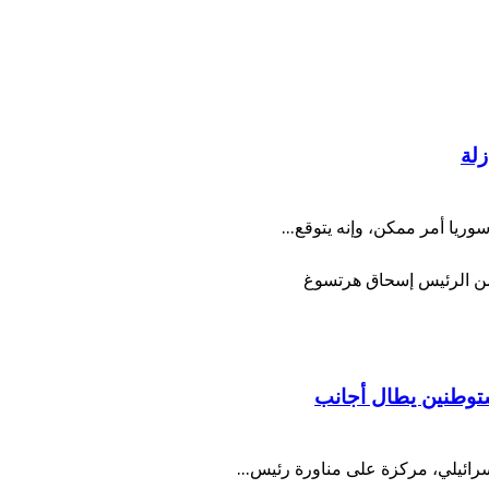
زلة
وريا أمر ممكن، وإنه يتوقع...
ستوطنين يطال أجانب
رائيلي، مركزة على مناورة رئيس...