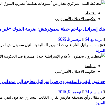
اقتصاد
حكومة الأحتلال الأسرائيلي
بنك إسرائيل يهاجم خطة سموتريتش: ضريبة البنوك “غير م
تريندينغ 24
نوفمبر 6, 2025
فتح بنك إسرائيل النار على خطة وزير المالية بتسلئيل سموتريتش لفر
المزيد
سياسة
حكومة الأحتلال الأسرائيلي
جدعون ليفي: المقهورون في إسرائيل بحاجة إلى ممداني 
تريندينغ 24
نوفمبر 6, 2025
في مقال رأي بصحيفة هآرتس يقارن الكاتب اليساري جدعون ليفي مقار
المزيد