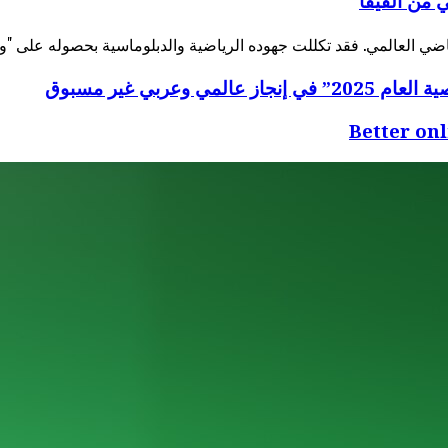
ي من الفيفا
Better on